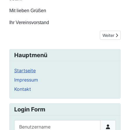
Mit lieben Grüßen
Ihr Vereinsvorstand
Nächster Beitr
Weiter
Hauptmenü
Startseite
Impressum
Kontakt
Login Form
Benutzername