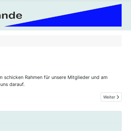
 im schicken Rahmen für unsere Mitglieder und am
uns darauf.
Nächster Beit
Weiter