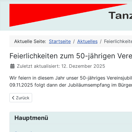
Aktuelle Seite:
Startseite
Aktuelles
Feierlichkei
Feierlichkeiten zum 50-jährigen Ver
Details
Zuletzt aktualisiert: 12. Dezember 2025
Wir feiern in diesem Jahr unser 50-jähriges Vereinsju
09.11.2025 folgt dann der Jubiläumsempfang im Bürgerh
Vorheriger Beitrag: 50 Jahr-Feier
Zurück
Hauptmenü