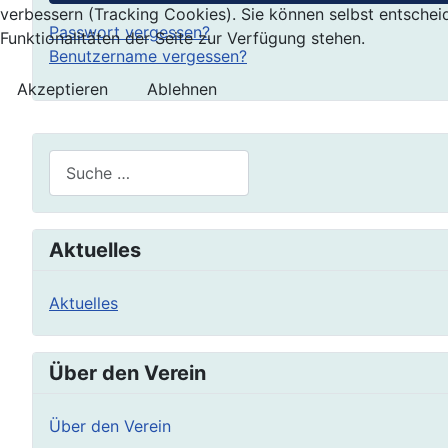
verbessern (Tracking Cookies). Sie können selbst entschei
Passwort vergessen?
Funktionalitäten der Seite zur Verfügung stehen.
Benutzername vergessen?
Akzeptieren
Ablehnen
Suchen
Aktuelles
Aktuelles
Über den Verein
Über den Verein