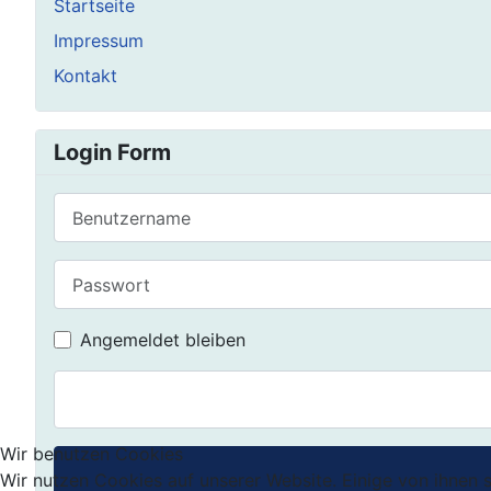
Startseite
Impressum
Kontakt
Login Form
Benutzername
Passwort
Angemeldet bleiben
Wir benutzen Cookies
Wir nutzen Cookies auf unserer Website. Einige von ihnen s