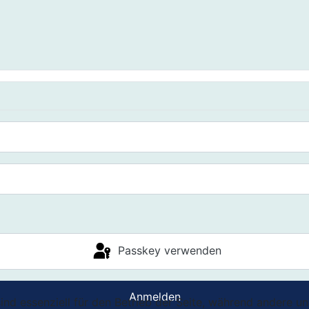
Passkey verwenden
Anmelden
ind essenziell für den Betrieb der Seite, während andere u