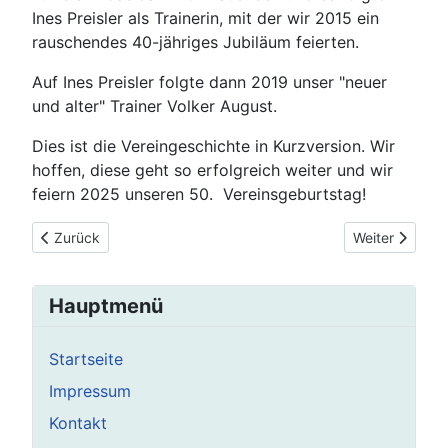
Ines Preisler als Trainerin, mit der wir 2015 ein
rauschendes 40-jähriges Jubiläum feierten.
Auf Ines Preisler folgte dann 2019 unser "neuer
und alter" Trainer Volker August.
Dies ist die Vereingeschichte in Kurzversion. Wir
hoffen, diese geht so erfolgreich weiter und wir
feiern 2025 unseren 50. Vereinsgeburtstag!
Vorheriger Beitrag: Mitgliedsbeitrag
Nächster Beitr
Zurück
Weiter
Hauptmenü
Startseite
Impressum
Kontakt