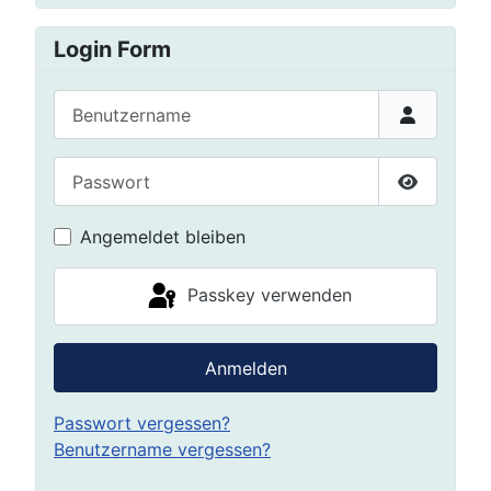
Login Form
Benutzername
Passwort
Passwort 
Angemeldet bleiben
Passkey verwenden
Anmelden
Passwort vergessen?
Benutzername vergessen?