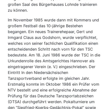
großen Saal des Bürgerhauses Lohnde trainieren
zu können.
Im November 1985 wurde dann mit Kommers und
großem Festball das 10-jährige Bestehen
begangen. Ein neues Trainerehepaar, Gert und
Irmgard Claus aus Godshorn, wurde verpflichtet,
welches von seiner fachlichen Qualifikation einen
entscheidenden Schritt nach vorn für den TSC
bedeutete. Am 18. Juni 1986 wurde der TSC in die
Urkundenrolle des Amtsgerichtes Hannover als
eingetragener Verein (e. V.) eingeschrieben. Der
Eintritt In den Niedersächsischen
Tanzsportverband erfolgte im gleichen Jahr.
Erstmalig konnte im Oktober 1986 ein Prüfer vom
NTV bestellt und eine erfolgreiche Abnahme der
Prüfung für das Deutsche Tanzsportabzeichen
(DTSA) durchgeführt werden. Pokalturniere um
den “Siegfried-Koerbs-Gedächtnis-Pokal“ sowie