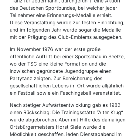
“Tanz für Jedermann“, durchgeführt, eine Aktion
des Deutschen Sportbundes, bei welcher jeder
Teilnehmer eine Erinnerungs-Medaille erhielt.
Diese Veranstaltung wurde zur festen Einrichtung,
und im folgenden Jahr wurde sogar die Medaille
mit der Prägung des Club-Emblems ausgegeben.
Im November 1976 war der erste große
öffentliche Auftritt bei einer Sportschau in Seelze,
wo der TSC eine kleine Formation und die
inzwischen gegründete Jugendgruppe einen
Partytanz zeigten. Zur Bereicherung des
gesellschaftlichen Lebens im Ort wurde alljährlich
ein Festball sowie ein Faschingsball veranstaltet.
Nach stetiger Aufwärtsentwicklung gab es 1982
einen Rückschlag: Die Trainingsstätte “Alter Krug“
wurde abgebrochen. Aber mit Hilfe des damaligen
Ortsbürgermeisters Horst Siele wurde die
Möglichkeit geschaffen, jeden Dienstagabend im