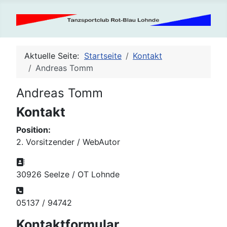
Aktuelle Seite:
Startseite
Kontakt
Andreas Tomm
Andreas Tomm
Kontakt
Position:
2. Vorsitzender / WebAutor
Adresse:
30926 Seelze / OT Lohnde
Telefon:
05137 / 94742
Kontaktformular