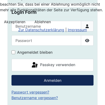
beachten Sie, dass bei einer Ablehnung womöglich nicht
mehr alle Funktionalitäten der Seite zur Verfügung stehen.
Login Form
Akzeptieren
Ablehnen
Benutzername
Zur Datenschutzerklärung
|
Impressum
Passwort
Passwort 
Angemeldet bleiben
Passkey verwenden
Anmelden
Passwort vergessen?
Benutzername vergessen?