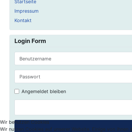
Startseite
Impressum
Kontakt
Login Form
Benutzername
Passwort
Angemeldet bleiben
Wir benutzen Cookies
Wir nutzen Cookies auf unserer Website. Einige von ihnen s