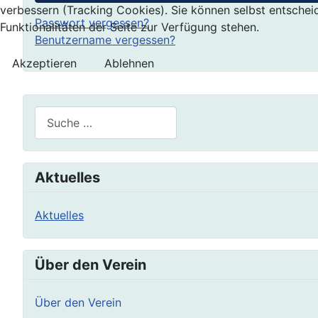
verbessern (Tracking Cookies). Sie können selbst entschei
Passwort vergessen?
Funktionalitäten der Seite zur Verfügung stehen.
Benutzername vergessen?
Akzeptieren
Ablehnen
Suchen
Aktuelles
Aktuelles
Über den Verein
Über den Verein