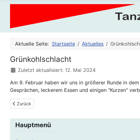
Aktuelle Seite:
Startseite
Aktuelles
Grünkohlsch
Grünkohlschlacht
Details
Zuletzt aktualisiert: 12. Mai 2024
Am 9. Februar haben wir uns in größerer Runde in dem
Gesprächen, leckerem Essen und einigen "Kurzen" verb
Vorheriger Beitrag: Sommerfest ´24
Zurück
Hauptmenü