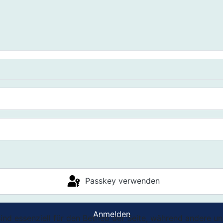
Passkey verwenden
Anmelden
ind essenziell für den Betrieb der Seite, während andere u