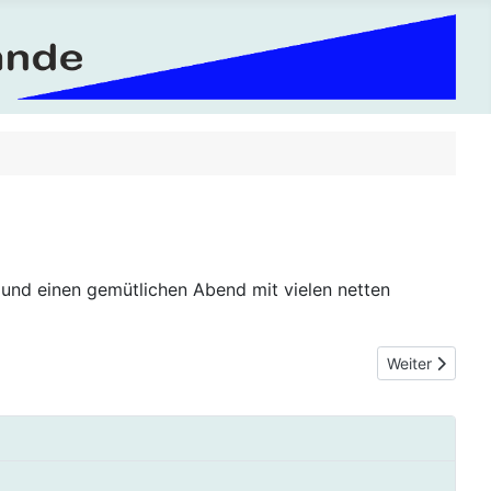
und einen gemütlichen Abend mit vielen netten
Nächster Beitr
Weiter