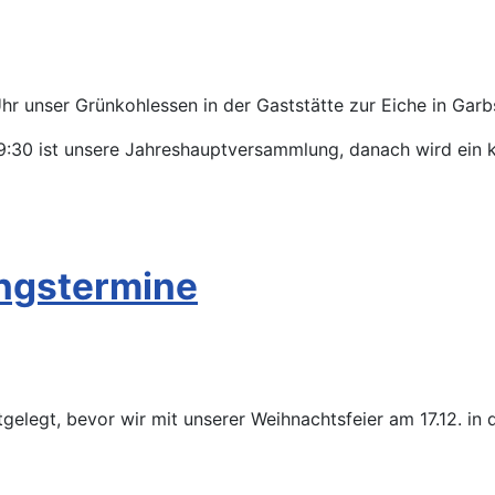
Uhr unser Grünkohlessen in der Gaststätte zur Eiche in Garb
:30 ist unsere Jahreshauptversammlung, danach wird ein kl
ingstermine
elegt, bevor wir mit unserer Weihnachtsfeier am 17.12. in 