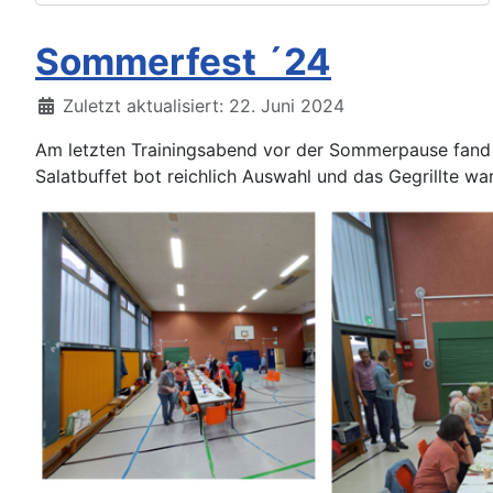
Sommerfest ´24
Details
Zuletzt aktualisiert: 22. Juni 2024
Am letzten Trainingsabend vor der Sommerpause fand u
Salatbuffet bot reichlich Auswahl und das Gegrillte w