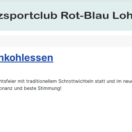
ünkohlessen
sfeier mit traditionellem Schrottwichteln statt und im ne
sonanz und beste Stimmung!