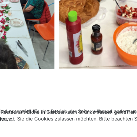
ind essenziell für den Betrieb der Seite, während andere u
 Restaurant Eiche in Garbsen zum Grünkohlessen getroffen 
den, ob Sie die Cookies zulassen möchten. Bitte beachten S
racht.