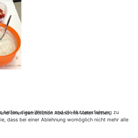
ns helfen, diese Website und die Nutzererfahrung zu
und einen gemütlichen Abend mit vielen netten
ie, dass bei einer Ablehnung womöglich nicht mehr alle