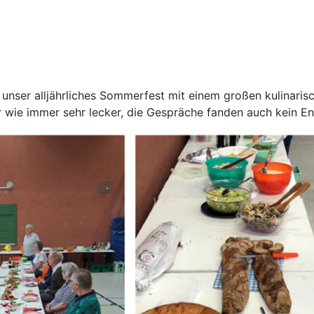
nser alljährliches Sommerfest mit einem großen kulinaris
ar wie immer sehr lecker, die Gespräche fanden auch kein E